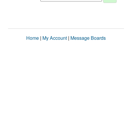
Home
|
My Account
|
Message Boards