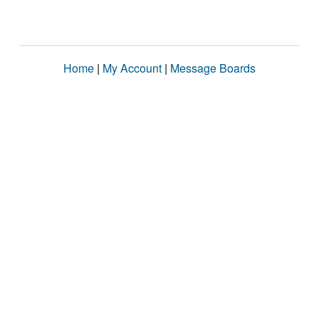
Home
|
My Account
|
Message Boards