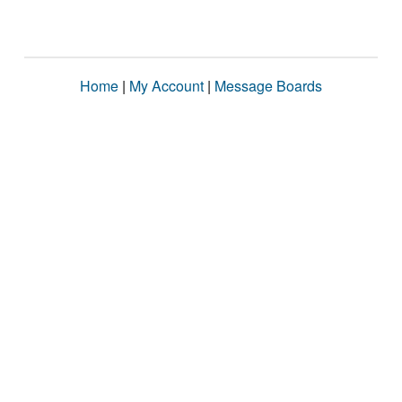
Home
|
My Account
|
Message Boards