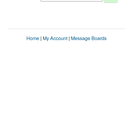
Home
|
My Account
|
Message Boards