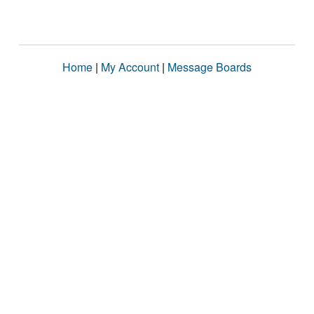
Home
|
My Account
|
Message Boards