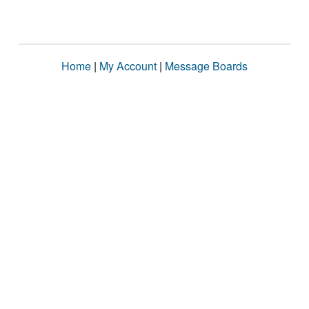
Home
|
My Account
|
Message Boards