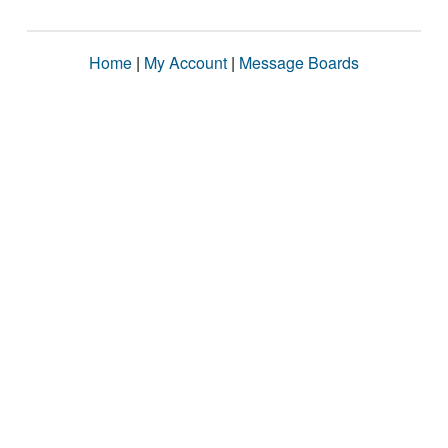
Home
|
My Account
|
Message Boards