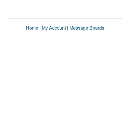
Home
|
My Account
|
Message Boards