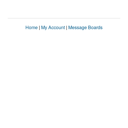
Home
|
My Account
|
Message Boards