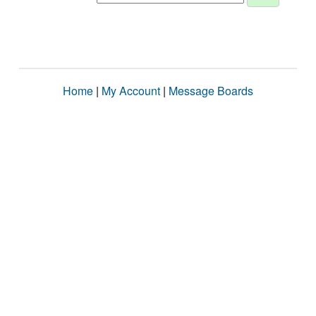
Home
|
My Account
|
Message Boards