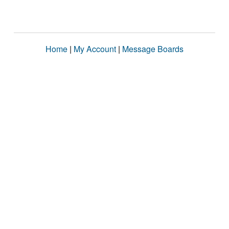
Home
|
My Account
|
Message Boards