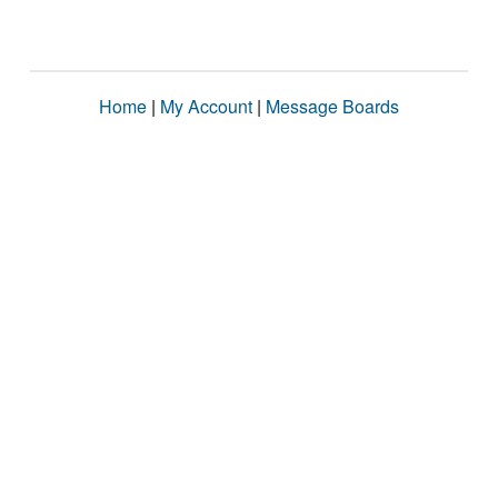
Home
|
My Account
|
Message Boards