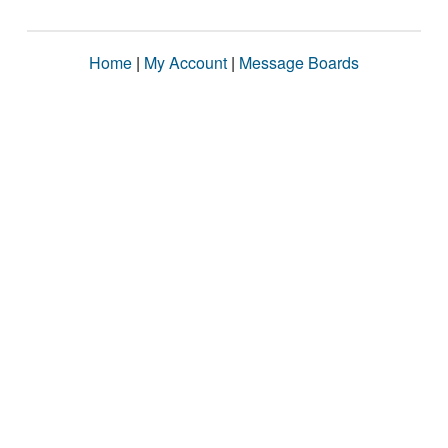
Home
|
My Account
|
Message Boards