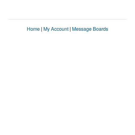
Home
|
My Account
|
Message Boards