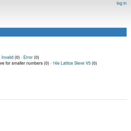
log in
·
Invalid
(0) ·
Error
(0)
eve for smaller numbers (0) ·
16e Lattice Sieve V5
(0)