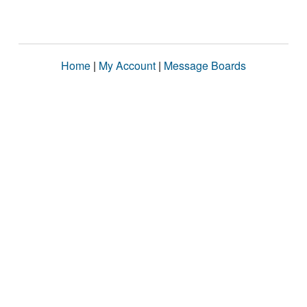
Home
|
My Account
|
Message Boards