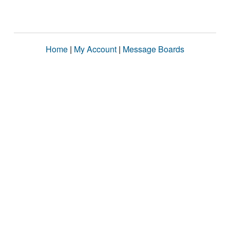
Home
|
My Account
|
Message Boards