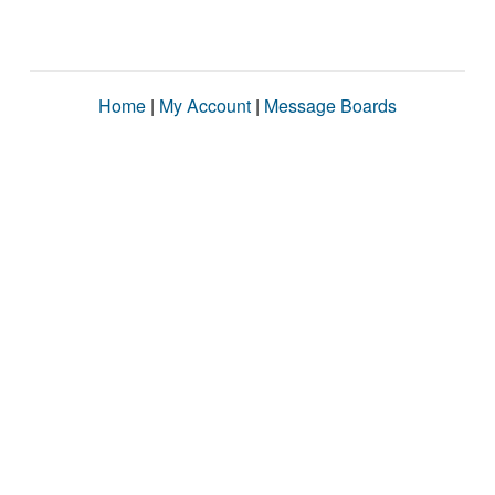
Home
|
My Account
|
Message Boards