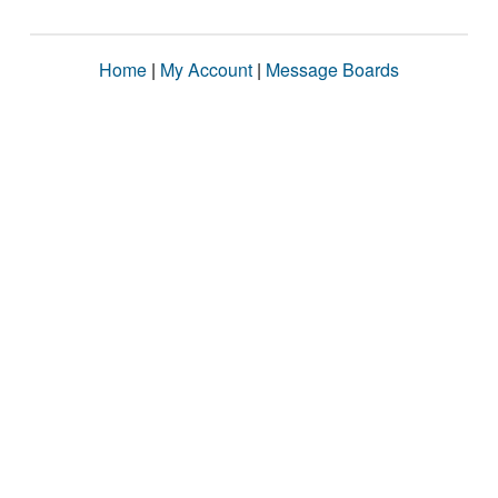
Home
|
My Account
|
Message Boards