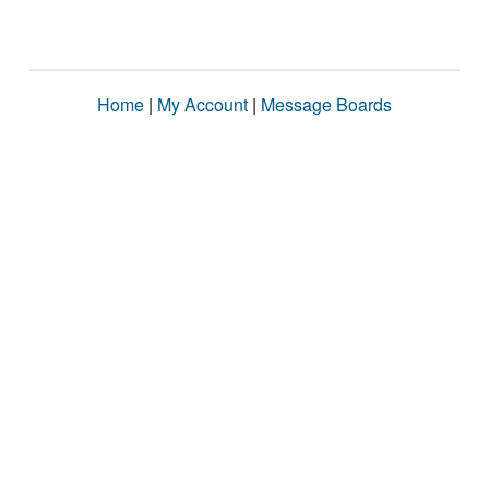
Home
|
My Account
|
Message Boards