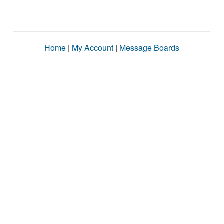
Home
|
My Account
|
Message Boards