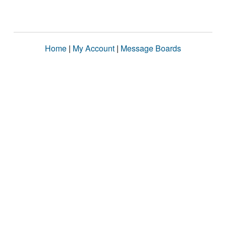
Home
|
My Account
|
Message Boards