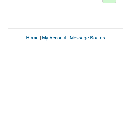
Home
|
My Account
|
Message Boards