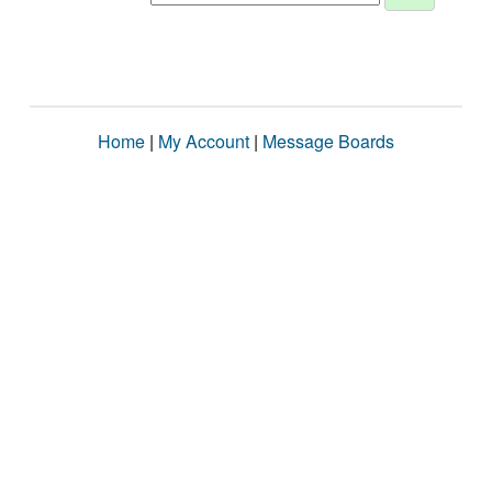
Home
|
My Account
|
Message Boards