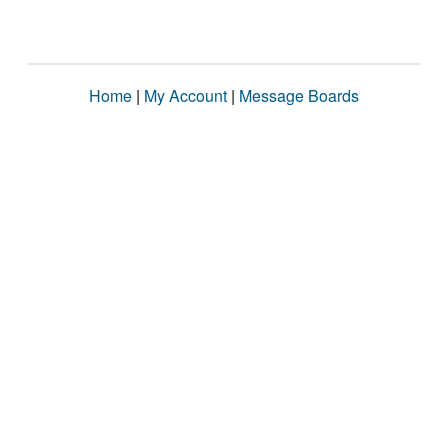
Home
|
My Account
|
Message Boards