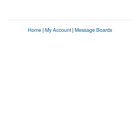
Home
|
My Account
|
Message Boards