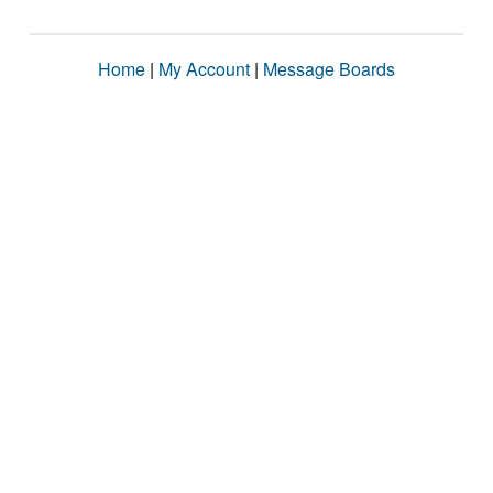
Home
|
My Account
|
Message Boards