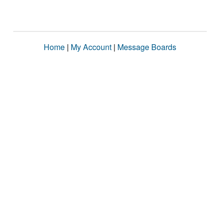
Home
|
My Account
|
Message Boards