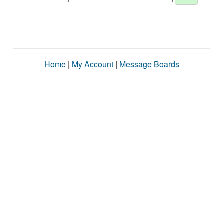
Home
|
My Account
|
Message Boards