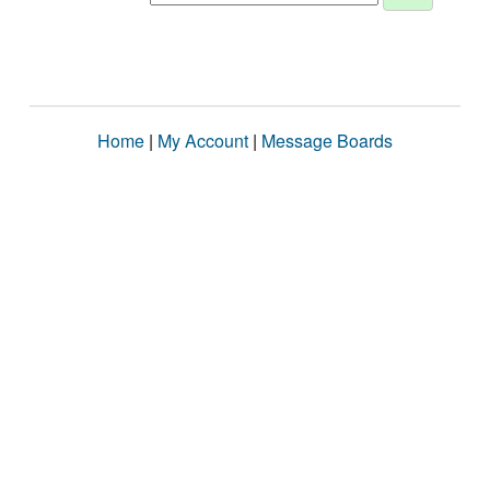
Home
|
My Account
|
Message Boards