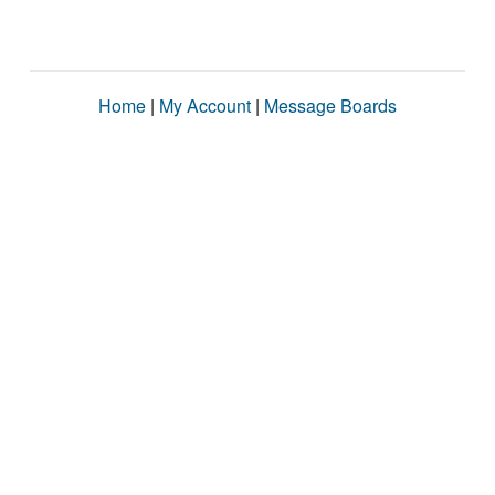
Home
|
My Account
|
Message Boards