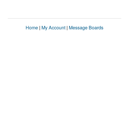
Home
|
My Account
|
Message Boards