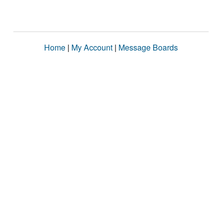
Home
|
My Account
|
Message Boards