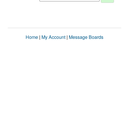
Home
|
My Account
|
Message Boards