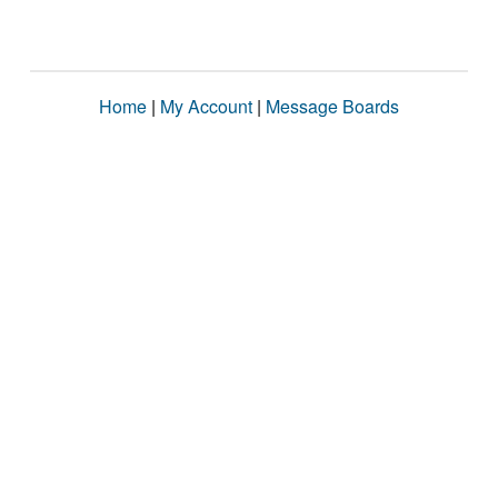
Home
|
My Account
|
Message Boards