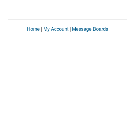
Home
|
My Account
|
Message Boards