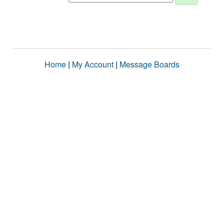
Home
|
My Account
|
Message Boards