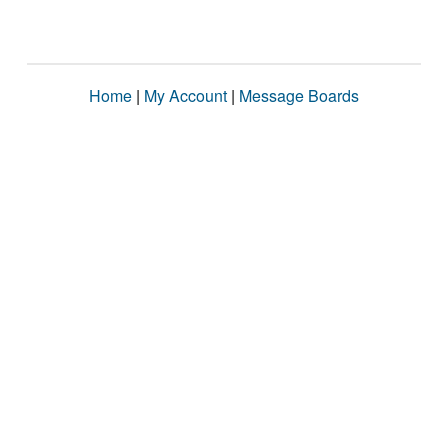
Home
|
My Account
|
Message Boards