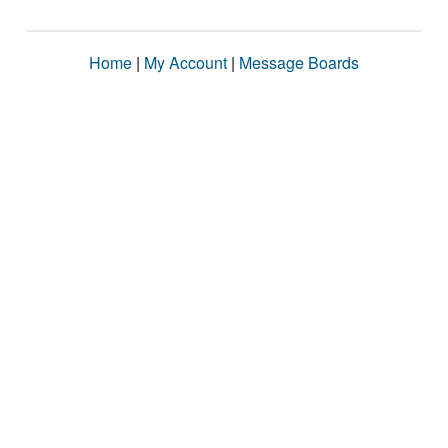
Home
|
My Account
|
Message Boards