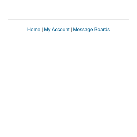
Home
|
My Account
|
Message Boards