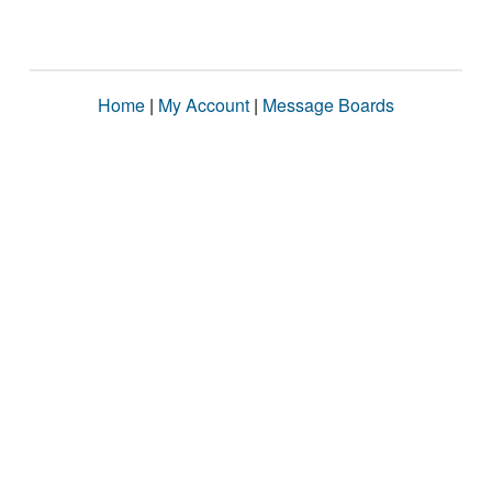
Home
|
My Account
|
Message Boards