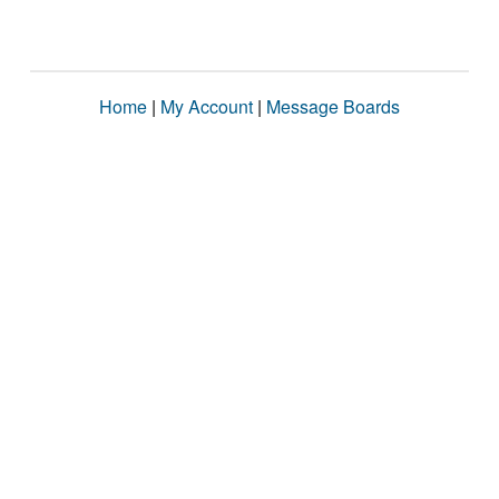
Home
|
My Account
|
Message Boards