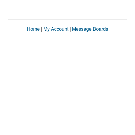
Home
|
My Account
|
Message Boards