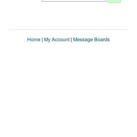
Home
|
My Account
|
Message Boards