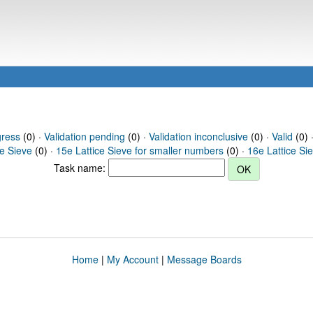
gress
(0) ·
Validation pending
(0) ·
Validation inconclusive
(0) ·
Valid
(0) 
ce Sieve
(0) ·
15e Lattice Sieve for smaller numbers
(0) ·
16e Lattice Si
Task name:
Home
|
My Account
|
Message Boards