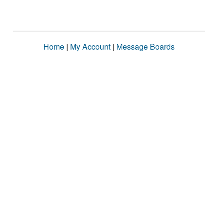
Home
|
My Account
|
Message Boards