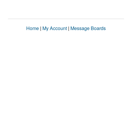
Home
|
My Account
|
Message Boards