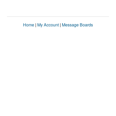
Home
|
My Account
|
Message Boards