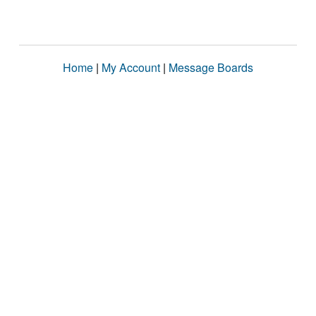
Home
|
My Account
|
Message Boards