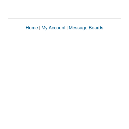
Home
|
My Account
|
Message Boards